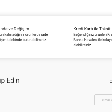
İade ve Değişim
Kredi Kartı ile Taksitl
 kalmadığınız ürünlerde iade
Beğendiğiniz ürünleri Kre
işim talebinde bulunabilirsiniz.
Banka Havalesi ile kolay
alabilirsiniz.
Gönder
ip Edin
E