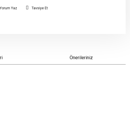
Yorum Yaz
Tavsiye Et
ri
Önerileriniz