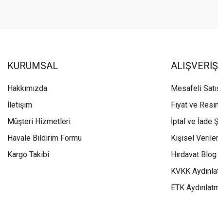
KURUMSAL
ALIŞVERİŞ
Hakkımızda
Mesafeli Sat
İletişim
Fiyat ve Resi
Müşteri Hizmetleri
İptal ve İade Ş
Havale Bildirim Formu
Kişisel Veriler
Kargo Takibi
Hırdavat Blog
KVKK Aydınla
ETK Aydınlat