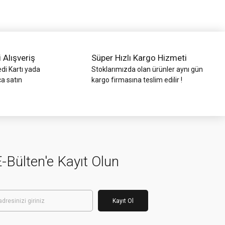
i Alışveriş
Süper Hızlı Kargo Hizmeti
di Kartı yada
Stoklarımızda olan ürünler aynı gün
ca satın
kargo firmasına teslim edilir !
-Bülten'e Kayıt Olun
Kayıt Ol