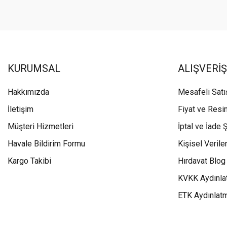
KURUMSAL
ALIŞVERİŞ
Hakkımızda
Mesafeli Sat
İletişim
Fiyat ve Resi
Müşteri Hizmetleri
İptal ve İade Ş
Havale Bildirim Formu
Kişisel Veriler
Kargo Takibi
Hırdavat Blog
KVKK Aydınla
ETK Aydınlat