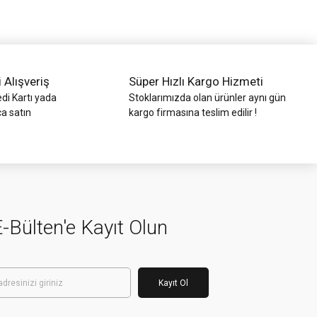
i Alışveriş
Süper Hızlı Kargo Hizmeti
di Kartı yada
Stoklarımızda olan ürünler aynı gün
ca satın
kargo firmasına teslim edilir !
-Bülten'e Kayıt Olun
Kayıt Ol