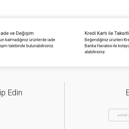
İade ve Değişim
Kredi Kartı ile Taksitl
 kalmadığınız ürünlerde iade
Beğendiğiniz ürünleri Kre
işim talebinde bulunabilirsiniz.
Banka Havalesi ile kolay
alabilirsiniz.
Gönder
ip Edin
E