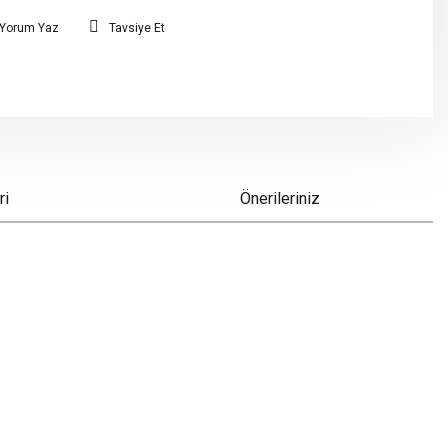
Yorum Yaz
Tavsiye Et
ri
Önerileriniz