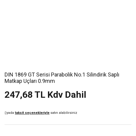
DIN 1869 GT Serisi Parabolik No.1 Silindirik Saplı
Matkap Uçları 0.9mm
247,68 TL Kdv Dahil
yada
taksit seçenekleriyle
satın alabilirsiniz