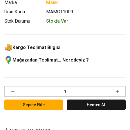
Marka
Maier
Ürün Kodu
MAMGT1009
Stok Durumu
Stokta Var
Kargo Teslimat Bilgisi
Mağazadan Teslimat... Neredeyiz ?
Sepete Ekle
Hemen AL