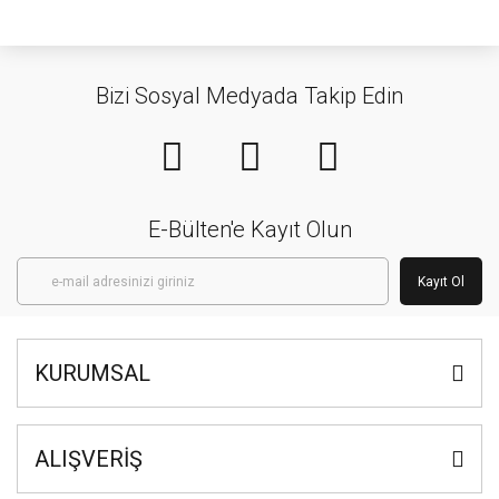
Bizi Sosyal Medyada Takip Edin
E-Bülten'e Kayıt Olun
Kayıt Ol
KURUMSAL
ALIŞVERİŞ