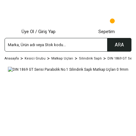
Üye Ol / Giriş Yap
Sepetim
ARA
Anasayfa
Kesici Grubu
Matkap Uçları
Silindirik Saplı
DIN 1869 GT Seris