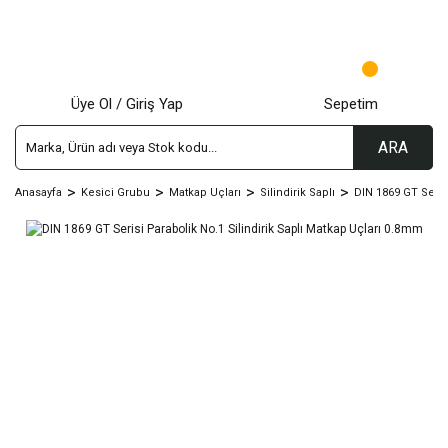
Üye Ol / Giriş Yap
Sepetim
ARA
Anasayfa
Kesici Grubu
Matkap Uçları
Silindirik Saplı
DIN 1869 GT Seris