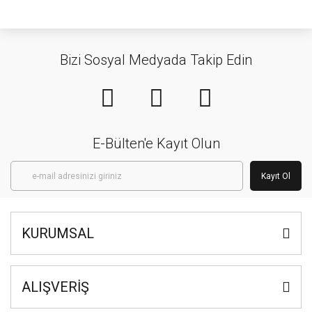
Bizi Sosyal Medyada Takip Edin
E-Bülten'e Kayıt Olun
Kayıt Ol
KURUMSAL
ALIŞVERİŞ