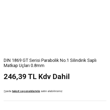
DIN 1869 GT Serisi Parabolik No.1 Silindirik Saplı
Matkap Uçları 0.8mm
246,39 TL Kdv Dahil
yada
taksit seçenekleriyle
satın alabilirsiniz