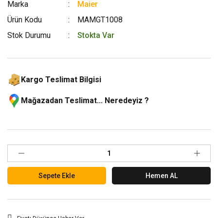
Marka
Maier
Ürün Kodu
MAMGT1008
Stok Durumu
Stokta Var
Kargo Teslimat Bilgisi
Mağazadan Teslimat... Neredeyiz ?
Sepete Ekle
Hemen AL