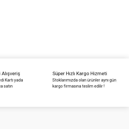
i Alışveriş
Süper Hızlı Kargo Hizmeti
di Kartı yada
Stoklarımızda olan ürünler aynı gün
ca satın
kargo firmasına teslim edilir !