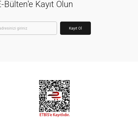
-Bülten'e Kayıt Olun
Kayıt Ol