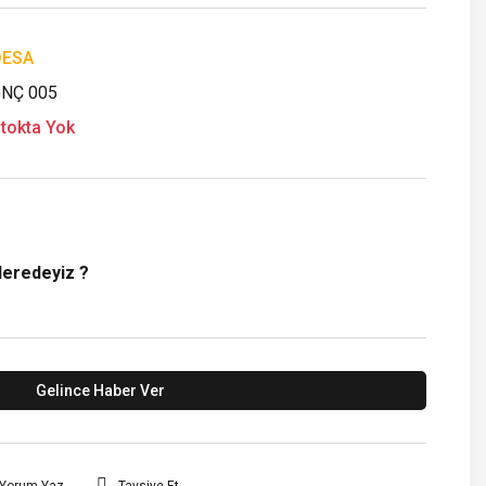
DESA
NÇ 005
tokta Yok
Neredeyiz ?
Gelince Haber Ver