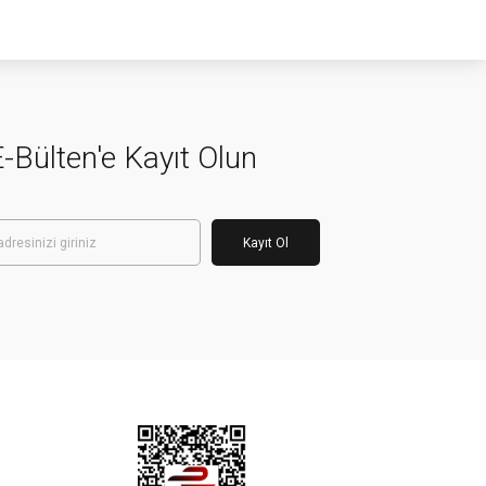
-Bülten'e Kayıt Olun
Kayıt Ol