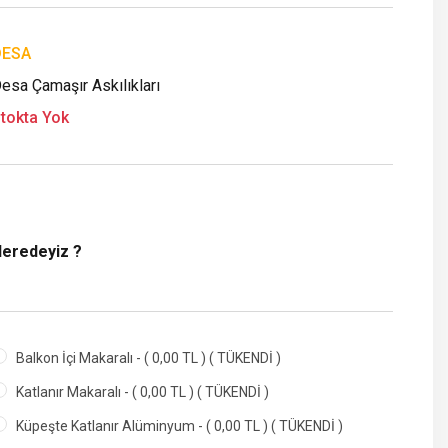
DESA
esa Çamaşır Askılıkları
tokta Yok
Neredeyiz ?
Balkon İçi Makaralı - ( 0,00 TL ) ( TÜKENDİ )
Katlanır Makaralı - ( 0,00 TL ) ( TÜKENDİ )
Küpeşte Katlanır Alüminyum - ( 0,00 TL ) ( TÜKENDİ )