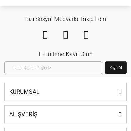
Bizi Sosyal Medyada Takip Edin
E-Bülten'e Kayıt Olun
Kayıt Ol
KURUMSAL
ALIŞVERİŞ