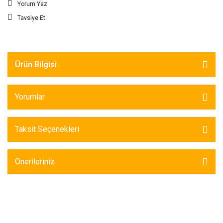
Yorum Yaz
Tavsiye Et
Ürün Bilgisi
Yorumlar
Taksit Seçenekleri
Önerileriniz