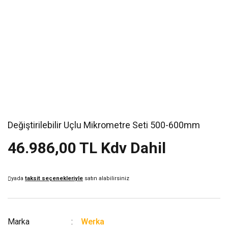
Değiştirilebilir Uçlu Mikrometre Seti 500-600mm
46.986,00 TL Kdv Dahil
yada
taksit seçenekleriyle
satın alabilirsiniz
Marka
Werka