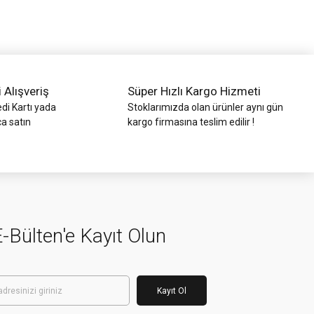
i Alışveriş
Süper Hızlı Kargo Hizmeti
di Kartı yada
Stoklarımızda olan ürünler aynı gün
ca satın
kargo firmasına teslim edilir !
-Bülten'e Kayıt Olun
Kayıt Ol