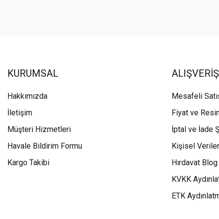
KURUMSAL
ALIŞVERİŞ
Hakkımızda
Mesafeli Sat
İletişim
Fiyat ve Resi
Müşteri Hizmetleri
İptal ve İade Ş
Havale Bildirim Formu
Kişisel Veriler
Kargo Takibi
Hırdavat Blog
KVKK Aydınla
ETK Aydınlat