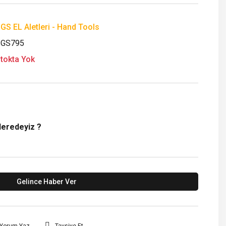
GS EL Aletleri - Hand Tools
SGS795
tokta Yok
Neredeyiz ?
Gelince Haber Ver