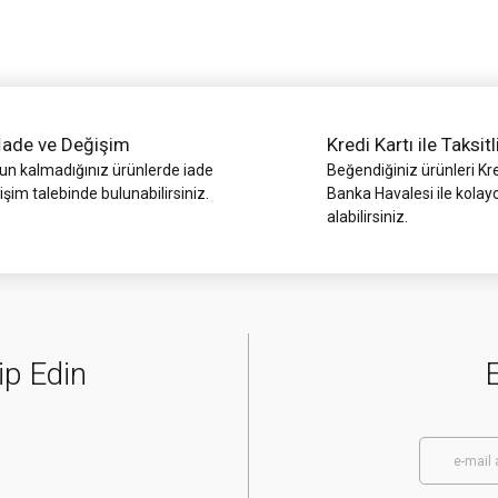
İade ve Değişim
Kredi Kartı ile Taksitl
 kalmadığınız ürünlerde iade
Beğendiğiniz ürünleri Kre
işim talebinde bulunabilirsiniz.
Banka Havalesi ile kolay
alabilirsiniz.
Gönder
ip Edin
E