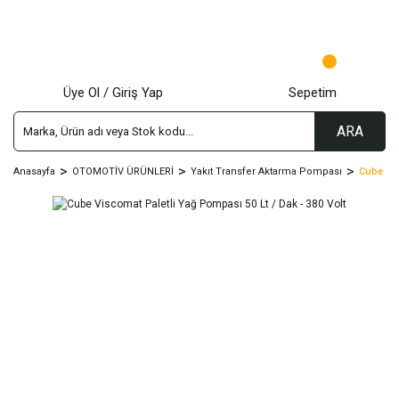
Üye Ol / Giriş Yap
Sepetim
ARA
Anasayfa
OTOMOTİV ÜRÜNLERİ
Yakıt Transfer Aktarma Pompası
Cube Vis