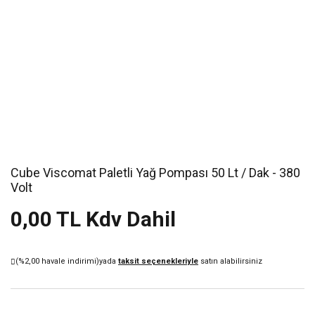
Cube Viscomat Paletli Yağ Pompası 50 Lt / Dak - 380
Volt
0,00 TL Kdv Dahil
(%2,00 havale indirimi)
yada
taksit seçenekleriyle
satın alabilirsiniz