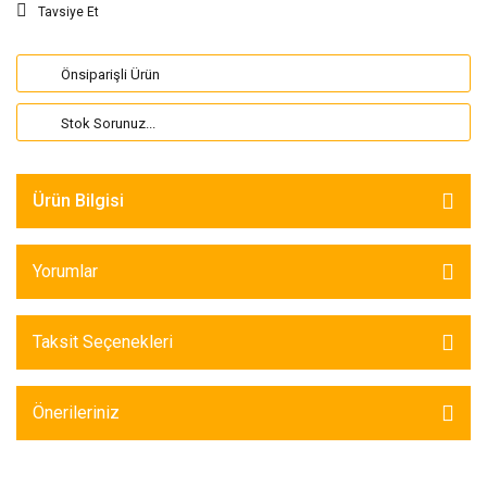
Tavsiye Et
Önsiparişli Ürün
Stok Sorunuz...
Ürün Bilgisi
Yorumlar
Taksit Seçenekleri
Önerileriniz