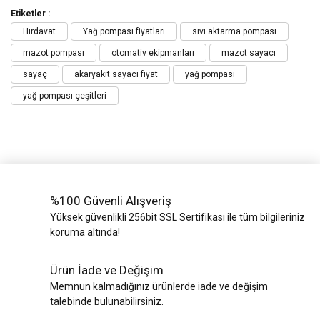
Etiketler :
Hırdavat
Yağ pompası fiyatları
sıvı aktarma pompası
mazot pompası
otomativ ekipmanları
mazot sayacı
sayaç
akaryakıt sayacı fiyat
yağ pompası
yağ pompası çeşitleri
%100 Güvenli Alışveriş
Yüksek güvenlikli 256bit SSL Sertifikası ile tüm bilgileriniz
koruma altında!
Ürün İade ve Değişim
Memnun kalmadığınız ürünlerde iade ve değişim
talebinde bulunabilirsiniz.