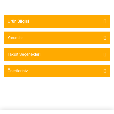
Ürün Bilgisi
Yorumlar
Taksit Seçenekleri
Önerileriniz