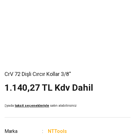
CrV 72 Dişli Cırcır Kollar 3/8''
1.140,27 TL Kdv Dahil
yada
taksit seçenekleriyle
satın alabilirsiniz
Marka
NTTools