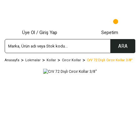
Üye Ol / Giriş Yap
Sepetim
ARA
Anasayfa
Lokmalar
Kollar
Cırcır Kollar
CrV 72 Dişli Cırcır Kollar 3/8''