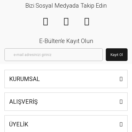
Bizi Sosyal Medyada Takip Edin
E-Bülten'e Kayıt Olun
Kayıt Ol
KURUMSAL
ALIŞVERİŞ
ÜYELİK