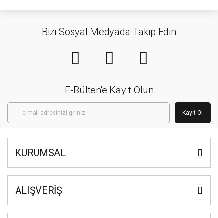
Bizi Sosyal Medyada Takip Edin
E-Bülten'e Kayıt Olun
Kayıt Ol
KURUMSAL
ALIŞVERİŞ