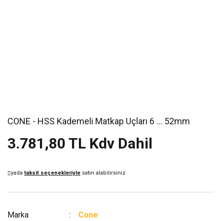
CONE - HSS Kademeli Matkap Uçları 6 … 52mm
3.781,80 TL Kdv Dahil
yada
taksit seçenekleriyle
satın alabilirsiniz
Marka
Cone