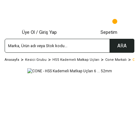
Üye Ol / Giriş Yap
Sepetim
ARA
Anasayfa
Kesici Grubu
HSS Kademeli Matkap Uçları
Cone Markalı
CON