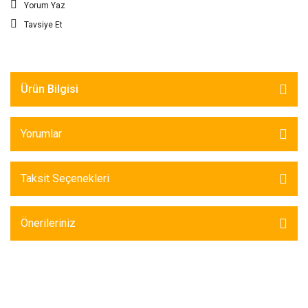
Yorum Yaz
Tavsiye Et
Ürün Bilgisi
Yorumlar
Taksit Seçenekleri
Önerileriniz