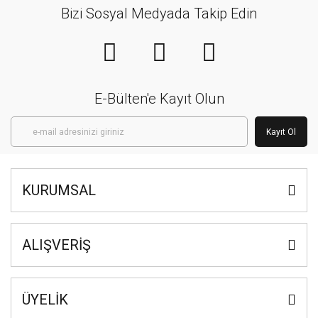
Bizi Sosyal Medyada Takip Edin
E-Bülten'e Kayıt Olun
Kayıt Ol
KURUMSAL
ALIŞVERİŞ
ÜYELİK