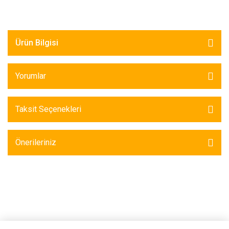
Ürün Bilgisi
Yorumlar
Taksit Seçenekleri
Önerileriniz