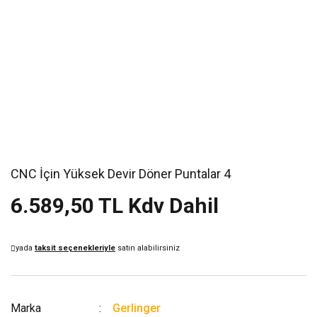
CNC İçin Yüksek Devir Döner Puntalar 4
6.589,50 TL Kdv Dahil
yada
taksit seçenekleriyle
satın alabilirsiniz
Marka
Gerlinger