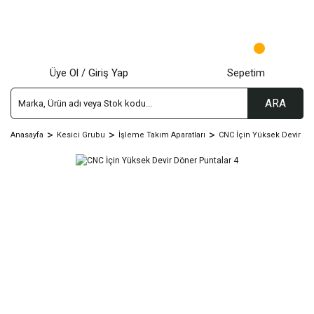
Üye Ol / Giriş Yap
Sepetim
ARA
Anasayfa
Kesici Grubu
İşleme Takım Aparatları
CNC İçin Yüksek Devir Dö