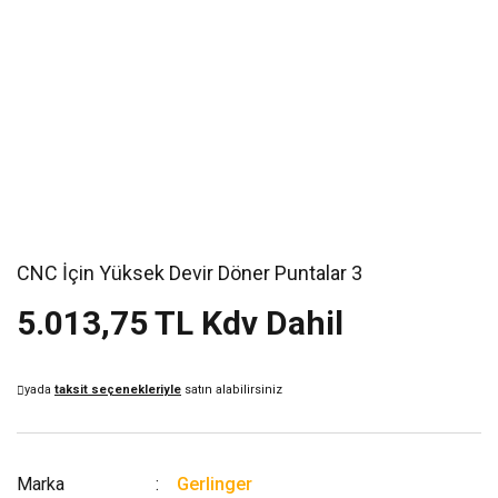
CNC İçin Yüksek Devir Döner Puntalar 3
5.013,75 TL Kdv Dahil
yada
taksit seçenekleriyle
satın alabilirsiniz
Marka
Gerlinger