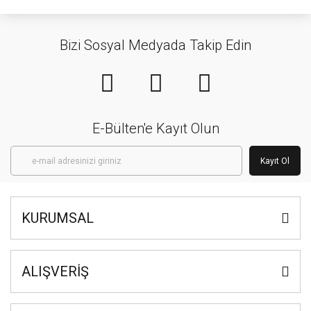
Bizi Sosyal Medyada Takip Edin
E-Bülten'e Kayıt Olun
Kayıt Ol
KURUMSAL
ALIŞVERİŞ