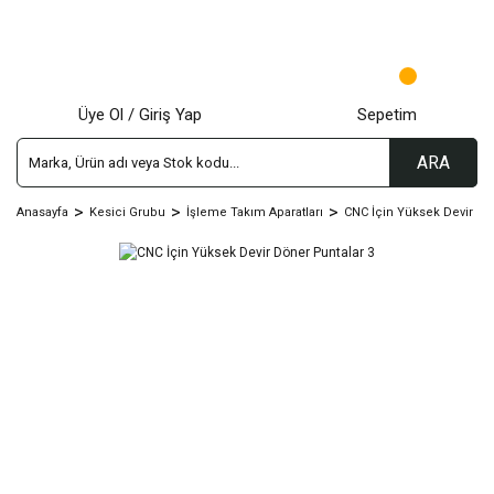
Üye Ol / Giriş Yap
Sepetim
ARA
Anasayfa
Kesici Grubu
İşleme Takım Aparatları
CNC İçin Yüksek Devir Dö