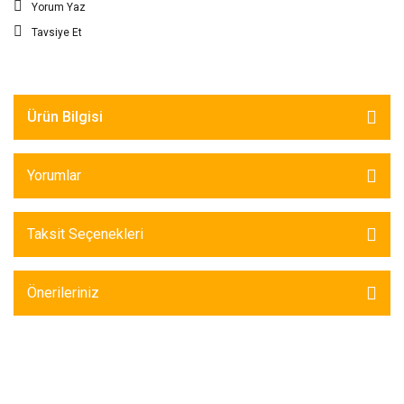
Yorum Yaz
Tavsiye Et
Ürün Bilgisi
Yorumlar
Taksit Seçenekleri
Önerileriniz