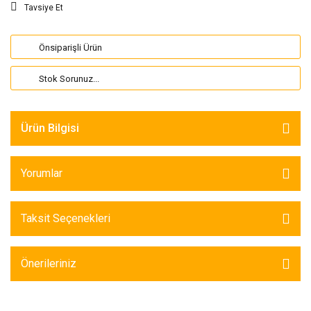
Tavsiye Et
Önsiparişli Ürün
Stok Sorunuz...
Ürün Bilgisi
Yorumlar
Taksit Seçenekleri
Önerileriniz