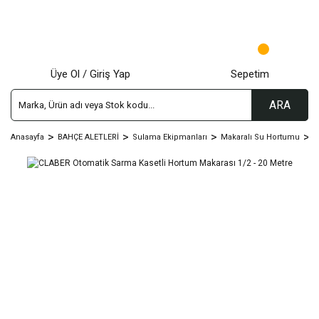
Üye Ol / Giriş Yap
Sepetim
ARA
Anasayfa
BAHÇE ALETLERİ
Sulama Ekipmanları
Makaralı Su Hortumu
C