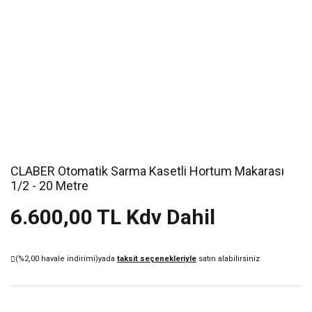
CLABER Otomatik Sarma Kasetli Hortum Makarası
1/2 - 20 Metre
6.600,00 TL Kdv Dahil
(%2,00 havale indirimi)
yada
taksit seçenekleriyle
satın alabilirsiniz