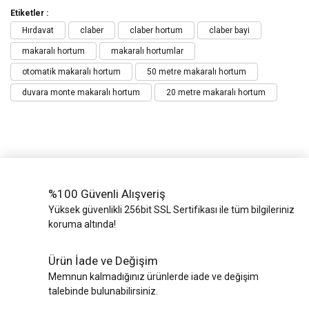
Etiketler :
Hırdavat
claber
claber hortum
claber bayi
makaralı hortum
makaralı hortumlar
otomatik makaralı hortum
50 metre makaralı hortum
duvara monte makaralı hortum
20 metre makaralı hortum
%100 Güvenli Alışveriş
Yüksek güvenlikli 256bit SSL Sertifikası ile tüm bilgileriniz
koruma altında!
Ürün İade ve Değişim
Memnun kalmadığınız ürünlerde iade ve değişim
talebinde bulunabilirsiniz.