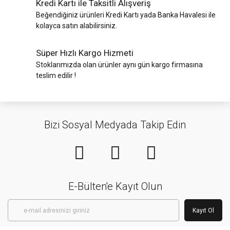
Kredi Kartı ile Taksitli Alışveriş
Beğendiğiniz ürünleri Kredi Kartı yada Banka Havalesi ile
kolayca satın alabilirsiniz.
Süper Hızlı Kargo Hizmeti
Stoklarımızda olan ürünler aynı gün kargo firmasına
teslim edilir !
Bizi Sosyal Medyada Takip Edin
E-Bülten'e Kayıt Olun
Kayıt Ol