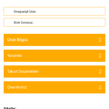
Önsiparişli Ürün
Stok Sorunuz...
Ürün Bilgisi
Yorumlar
Taksit Seçenekleri
Önerileriniz
Etiketler :