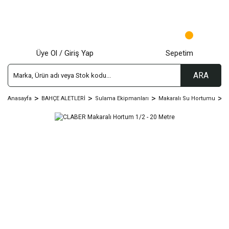
Üye Ol / Giriş Yap
Sepetim
ARA
Anasayfa
BAHÇE ALETLERİ
Sulama Ekipmanları
Makaralı Su Hortumu
C