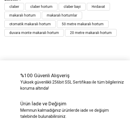
claber
claber hortum
claber bayi
Hırdavat
makaralı hortum
makaralı hortumlar
otomatik makaralı hortum
50 metre makaralı hortum
duvara monte makaralı hortum
20 metre makaralı hortum
%100 Güvenli Alışveriş
Yüksek güvenlikli 256bit SSL Sertifikası ile tüm bilgileriniz
koruma altında!
Ürün İade ve Değişim
Memnun kalmadığınız ürünlerde iade ve değişim
talebinde bulunabilirsiniz.