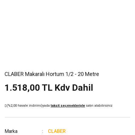
CLABER Makaralı Hortum 1/2 - 20 Metre
1.518,00 TL Kdv Dahil
(%2,00 havale indirimi)
yada
taksit seçenekleriyle
satın alabilirsiniz
Marka
CLABER