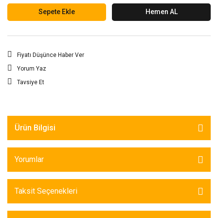
Sepete Ekle
Hemen AL
Fiyatı Düşünce Haber Ver
Yorum Yaz
Tavsiye Et
Ürün Bilgisi
Yorumlar
Taksit Seçenekleri