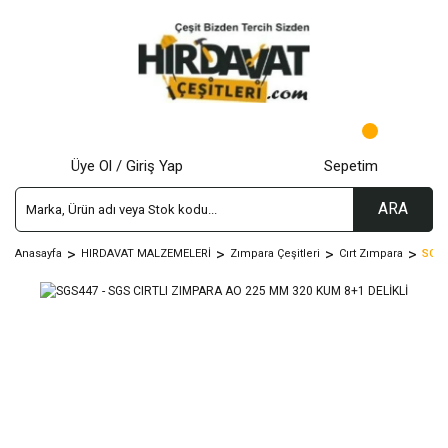
Üye Ol / Giriş Yap
Sepetim
ARA
Anasayfa
HIRDAVAT MALZEMELERİ
Zımpara Çeşitleri
Cırt Zımpara
SGS4