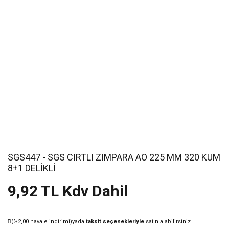
SGS447 - SGS CIRTLI ZIMPARA AO 225 MM 320 KUM
8+1 DELİKLİ
9,92 TL Kdv Dahil
(%2,00 havale indirimi)
yada
taksit seçenekleriyle
satın alabilirsiniz