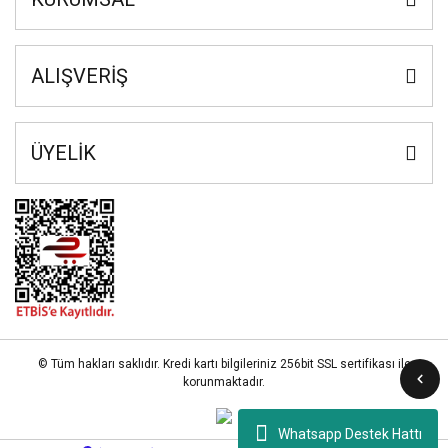
ALIŞVERİŞ
ÜYELİK
© Tüm hakları saklıdır. Kredi kartı bilgileriniz 256bit SSL sertifikası ile
korunmaktadır.
Whatsapp Destek Hattı