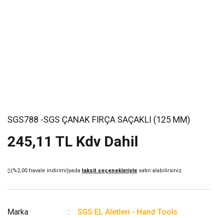
SGS788 -SGS ÇANAK FIRÇA SAÇAKLI (125 MM)
245,11 TL Kdv Dahil
(%2,00 havale indirimi)
yada
taksit seçenekleriyle
satın alabilirsiniz
Marka
SGS EL Aletleri - Hand Tools