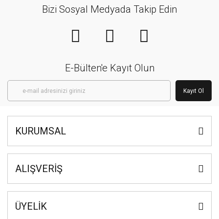
Bizi Sosyal Medyada Takip Edin
E-Bülten'e Kayıt Olun
Kayıt Ol
KURUMSAL
ALIŞVERİŞ
ÜYELİK