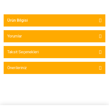
Ürün Bilgisi
Yorumlar
Taksit Seçenekleri
Önerileriniz