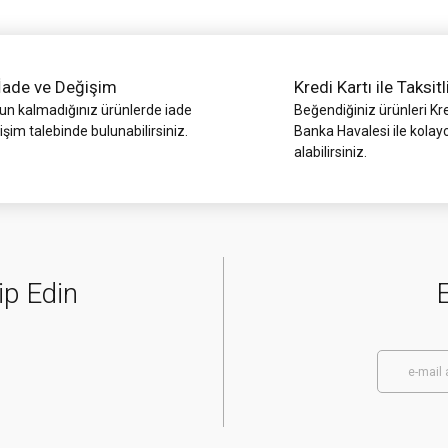
İade ve Değişim
Kredi Kartı ile Taksitl
 kalmadığınız ürünlerde iade
Beğendiğiniz ürünleri Kre
işim talebinde bulunabilirsiniz.
Banka Havalesi ile kolay
alabilirsiniz.
Gönder
ip Edin
E