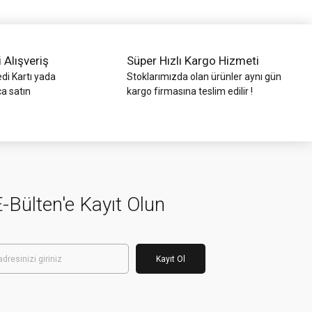
i Alışveriş
Süper Hızlı Kargo Hizmeti
di Kartı yada
Stoklarımızda olan ürünler aynı gün
ca satın
kargo firmasına teslim edilir !
-Bülten'e Kayıt Olun
Kayıt Ol