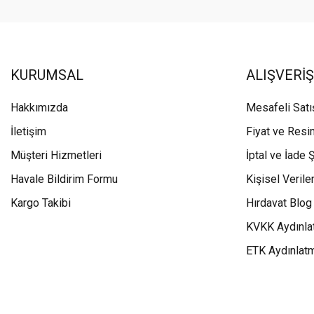
KURUMSAL
ALIŞVERİŞ
Hakkımızda
Mesafeli Sat
İletişim
Fiyat ve Resi
Müşteri Hizmetleri
İptal ve İade Ş
Havale Bildirim Formu
Kişisel Veriler
Kargo Takibi
Hırdavat Blog
KVKK Aydınla
ETK Aydınlat