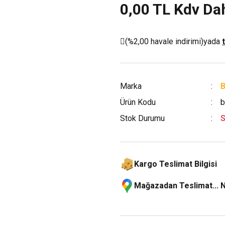
0,00 TL Kdv Dah
(%2,00 havale indirimi)
yada
Marka
Ürün Kodu
b
Stok Durumu
S
Kargo Teslimat Bilgisi
Mağazadan Teslimat... 