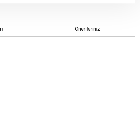
ri
Önerileriniz