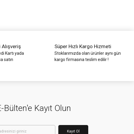
i Alışveriş
Süper Hızlı Kargo Hizmeti
di Kartı yada
Stoklarımızda olan ürünler aynı gün
ca satın
kargo firmasına teslim edilir !
-Bülten'e Kayıt Olun
Kayıt Ol