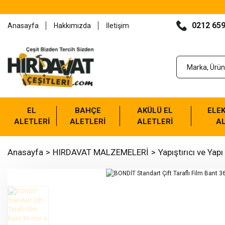
0212 659
Anasayfa
Hakkımızda
İletişim
EL
BAHÇE
AKÜLÜ EL
ELEK
ALETLERİ
ALETLERİ
ALETLERİ
AL
Anasayfa
HIRDAVAT MALZEMELERİ
Yapıştırıcı ve Yapı