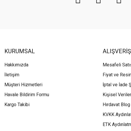
KURUMSAL
ALIŞVERİŞ
Hakkımızda
Mesafeli Sat
İletişim
Fiyat ve Resi
Müşteri Hizmetleri
İptal ve İade Ş
Havale Bildirim Formu
Kişisel Veriler
Kargo Takibi
Hırdavat Blog
KVKK Aydınla
ETK Aydınlat