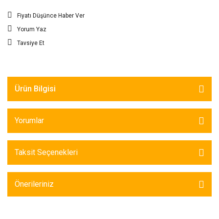
Fiyatı Düşünce Haber Ver
Yorum Yaz
Tavsiye Et
Ürün Bilgisi
Yorumlar
Taksit Seçenekleri
Önerileriniz