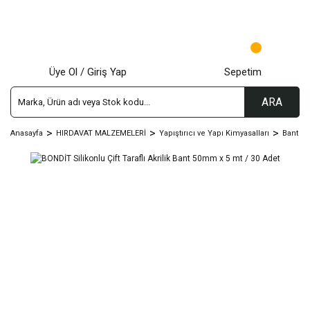
Üye Ol / Giriş Yap
Sepetim
ARA
Anasayfa
HIRDAVAT MALZEMELERİ
Yapıştırıcı ve Yapı Kimyasalları
Bant Çeş