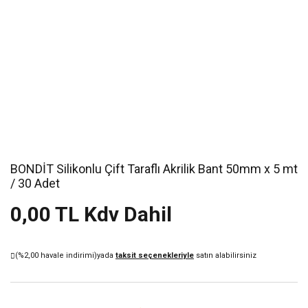
BONDİT Silikonlu Çift Taraflı Akrilik Bant 50mm x 5 mt
/ 30 Adet
0,00 TL Kdv Dahil
(%2,00 havale indirimi)
yada
taksit seçenekleriyle
satın alabilirsiniz