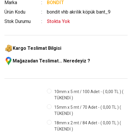
Marka
BONDİT
Ürün Kodu
bondit vhb akrilik köpük bant_9
Stok Durumu
Stokta Yok
Kargo Teslimat Bilgisi
Mağazadan Teslimat... Neredeyiz ?
10mm x 5 mt / 100 Adet - ( 0,00 TL ) (
TÜKENDİ )
15mm x 5 mt / 70 Adet - ( 0,00 TL ) (
TÜKENDİ )
18mm x 2 mt / 84 Adet - ( 0,00 TL ) (
TÜKENDİ )