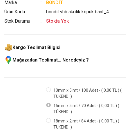
Marka
BONDİT
Ürün Kodu
bondit vhb akrilik köpük bant_4
Stok Durumu
Stokta Yok
Kargo Teslimat Bilgisi
Mağazadan Teslimat... Neredeyiz ?
10mm x 5 mt / 100 Adet - ( 0,00 TL ) (
TÜKENDİ )
15mm x 5 mt / 70 Adet - ( 0,00 TL ) (
TÜKENDİ )
18mm x 2 mt / 84 Adet - ( 0,00 TL ) (
TÜKENDİ )