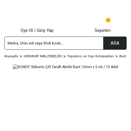
Üye Ol / Giriş Yap
Sepetim
ARA
Anasayfa
HIRDAVAT MALZEMELERİ
Yapıştırıcı ve Yapı Kimyasalları
Bant Çeş