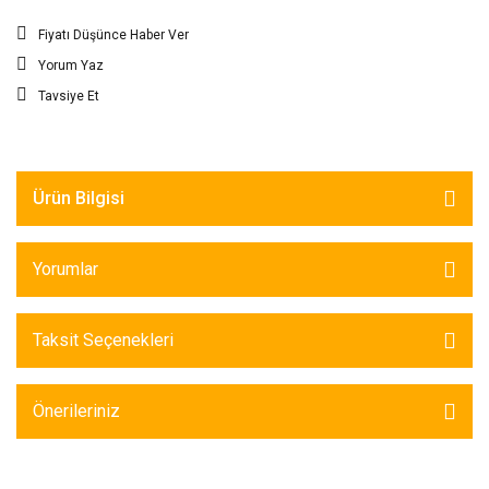
Fiyatı Düşünce Haber Ver
Yorum Yaz
Tavsiye Et
Ürün Bilgisi
Yorumlar
Taksit Seçenekleri
Önerileriniz