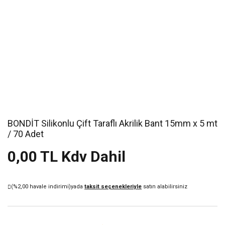
BONDİT Silikonlu Çift Taraflı Akrilik Bant 15mm x 5 mt
/ 70 Adet
0,00 TL Kdv Dahil
(%2,00 havale indirimi)
yada
taksit seçenekleriyle
satın alabilirsiniz