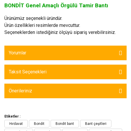
BONDİT Genel Amaçlı Örgülü Tamir Bantı
Ürünümüz seçenekli üründür.
Ürün özellikleri resimlerde mevcuttur.
Seçeneklerden istediğiniz ölçüyü sipariş verebilirsiniz.
Yorumlar
Taksit Seçenekleri
Önerileriniz
Etiketler :
Hırdavat
Bondit
Bondit bant
Bant çeşitleri