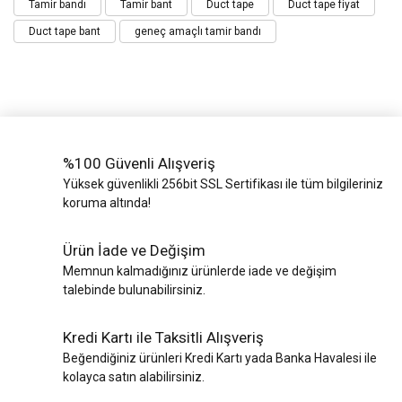
Tamir bandı
Tamir bant
Duct tape
Duct tape fiyat
Duct tape bant
geneç amaçlı tamir bandı
%100 Güvenli Alışveriş
Yüksek güvenlikli 256bit SSL Sertifikası ile tüm bilgileriniz
koruma altında!
Ürün İade ve Değişim
Memnun kalmadığınız ürünlerde iade ve değişim
talebinde bulunabilirsiniz.
Kredi Kartı ile Taksitli Alışveriş
Beğendiğiniz ürünleri Kredi Kartı yada Banka Havalesi ile
kolayca satın alabilirsiniz.