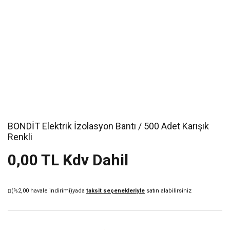
BONDİT Elektrik İzolasyon Bantı / 500 Adet Karışık
Renkli
0,00 TL Kdv Dahil
(%2,00 havale indirimi)
yada
taksit seçenekleriyle
satın alabilirsiniz