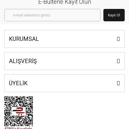
E-Bülten'e Kayıt Olun
Kayıt Ol
KURUMSAL
ALIŞVERİŞ
ÜYELİK