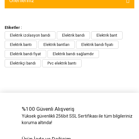
Önerileriniz
Etiketler :
Elektrik izolasyon bandı
Elektrik bandı
Elektrik bant
Elektrik bantı
Elektrik bantları
Elektrik bandı fiyatı
Elektrik bandı fiyat
Elektrik bandı sağlamdır
Elektrikçi bandı
Pvc elektrik bantı
%100 Güvenli Alışveriş
Yüksek güvenlikli 256bit SSL Sertifikası ile tüm bilgileriniz
koruma altında!