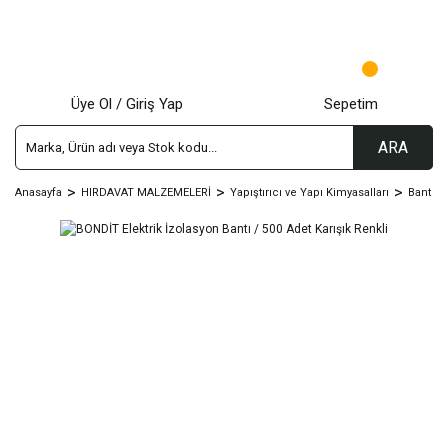
Üye Ol / Giriş Yap
Sepetim
ARA
Anasayfa
HIRDAVAT MALZEMELERİ
Yapıştırıcı ve Yapı Kimyasalları
Bant Çeş