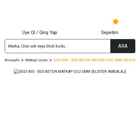
Üye Ol / Giriş Yap
Sepetim
ARA
Anasayfa
Matkap Uçları
SGS1405 - SGS BETON MATKAP UCU 5MM (BLISTER