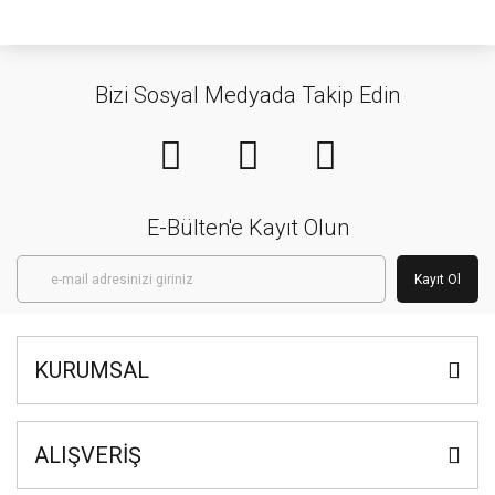
Bizi Sosyal Medyada Takip Edin
E-Bülten'e Kayıt Olun
Kayıt Ol
KURUMSAL
ALIŞVERİŞ