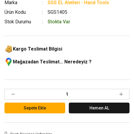
Marka
SGS EL Aletleri - Hand Tools
Ürün Kodu
SGS1405
Stok Durumu
Stokta Var
Kargo Teslimat Bilgisi
Mağazadan Teslimat... Neredeyiz ?
Sepete Ekle
Hemen AL