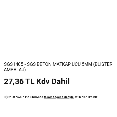
SGS1405 - SGS BETON MATKAP UCU 5MM (BLISTER
AMBALAJ)
27,36 TL Kdv Dahil
(%2,00 havale indirimi)
yada
taksit seçenekleriyle
satın alabilirsiniz