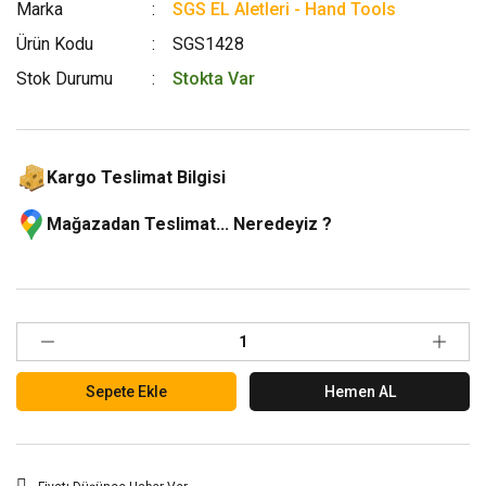
Marka
SGS EL Aletleri - Hand Tools
Ürün Kodu
SGS1428
Stok Durumu
Stokta Var
Kargo Teslimat Bilgisi
Mağazadan Teslimat... Neredeyiz ?
Sepete Ekle
Hemen AL