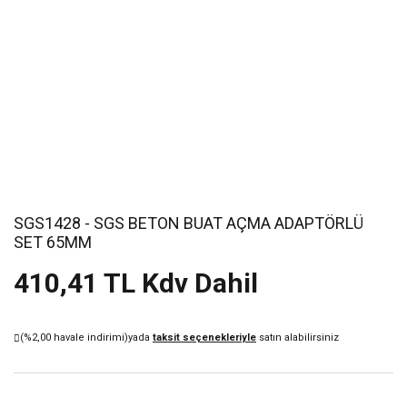
SGS1428 - SGS BETON BUAT AÇMA ADAPTÖRLÜ
SET 65MM
410,41 TL Kdv Dahil
(%2,00 havale indirimi)
yada
taksit seçenekleriyle
satın alabilirsiniz