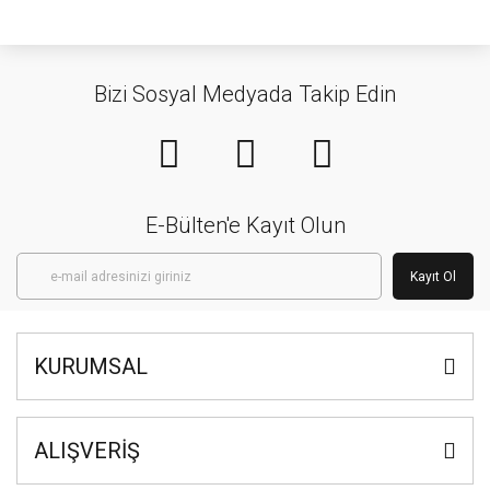
Bizi Sosyal Medyada Takip Edin
E-Bülten'e Kayıt Olun
Kayıt Ol
KURUMSAL
ALIŞVERİŞ