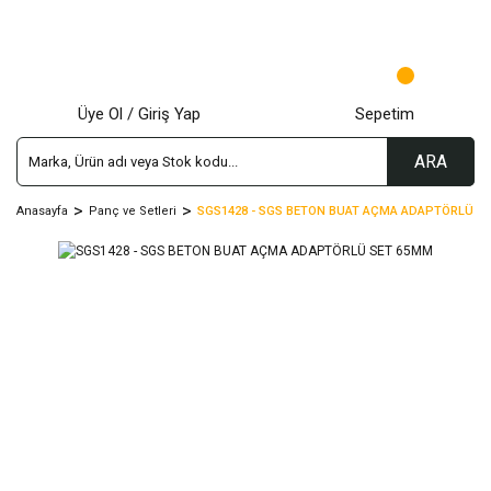
Üye Ol / Giriş Yap
Sepetim
ARA
Anasayfa
Panç ve Setleri
SGS1428 - SGS BETON BUAT AÇMA ADAPTÖRLÜ S