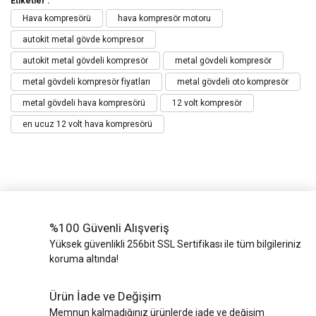
Etiketler :
Hava kompresörü
hava kompresör motoru
autokit metal gövde kompresor
autokit metal gövdeli kompresör
metal gövdeli kompresör
metal gövdeli kompresör fiyatları
metal gövdeli oto kompresör
metal gövdeli hava kompresörü
12 volt kompresör
en ucuz 12 volt hava kompresörü
%100 Güvenli Alışveriş
Yüksek güvenlikli 256bit SSL Sertifikası ile tüm bilgileriniz
koruma altında!
Ürün İade ve Değişim
Memnun kalmadığınız ürünlerde iade ve değişim