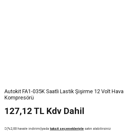
Autokit FA1-035K Saatli Lastik Şişirme 12 Volt Hava
Kompresörü
127,12 TL Kdv Dahil
(%2,00 havale indirimi)
yada
taksit seçenekleriyle
satın alabilirsiniz