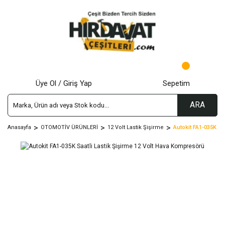
Üye Ol / Giriş Yap
Sepetim
ARA
Anasayfa
OTOMOTİV ÜRÜNLERİ
12 Volt Lastik Şişirme
Autokit FA1-035K Sa