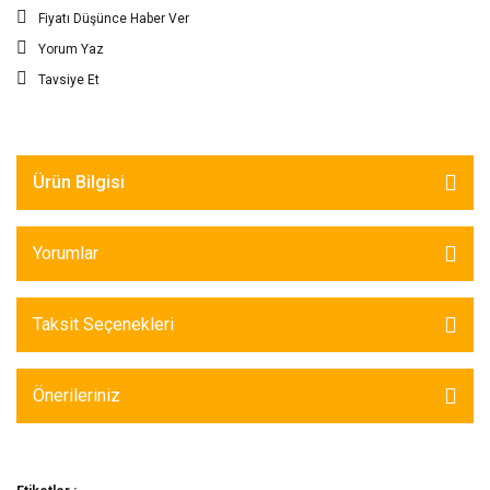
Fiyatı Düşünce Haber Ver
Yorum Yaz
Tavsiye Et
Ürün Bilgisi
Yorumlar
Taksit Seçenekleri
Önerileriniz