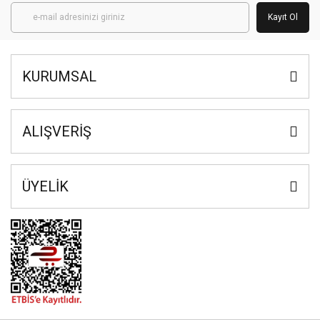
Kayıt Ol
KURUMSAL
ALIŞVERİŞ
ÜYELİK