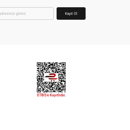
Kayıt Ol