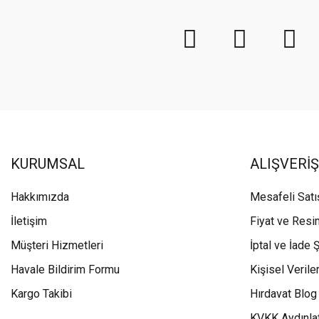
KURUMSAL
ALIŞVERİŞ
Hakkımızda
Mesafeli Sat
İletişim
Fiyat ve Resi
Müşteri Hizmetleri
İptal ve İade Ş
Havale Bildirim Formu
Kişisel Veriler
Kargo Takibi
Hırdavat Blog
KVKK Aydınla