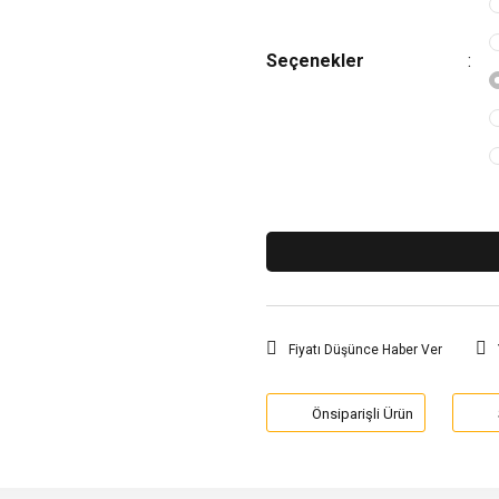
Seçenekler
Fiyatı Düşünce Haber Ver
Önsiparişli Ürün