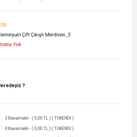
YSR
leminyum Çift Çıkışlı Merdiven_5
tokta Yok
Neredeyiz ?
3 Basamaklı - ( 0,00 TL ) ( TÜKENDİ )
4 Basamaklı - ( 0,00 TL ) ( TÜKENDİ )