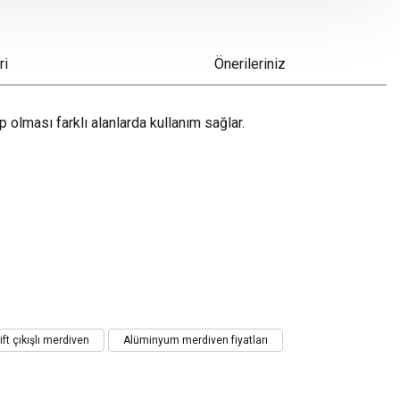
ri
Önerileriniz
p olması farklı alanlarda kullanım sağlar.
t çıkışlı merdiven
Alüminyum merdiven fiyatları