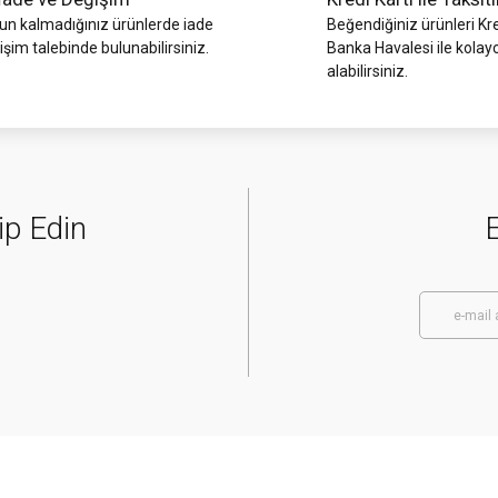
Gönder
 kalmadığınız ürünlerde iade
Beğendiğiniz ürünleri Kre
işim talebinde bulunabilirsiniz.
Banka Havalesi ile kolay
alabilirsiniz.
ip Edin
E