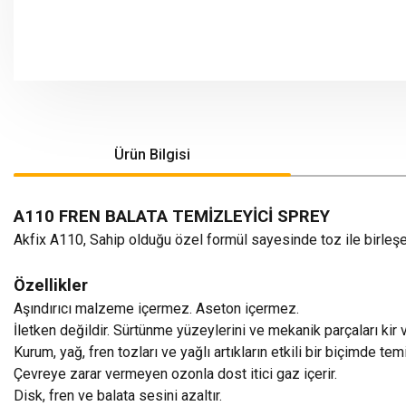
Ürün Bilgisi
A110 FREN BALATA TEMİZLEYİCİ SPREY
Akfix A110, Sahip olduğu özel formül sayesinde toz ile birleş
Özellikler
Aşındırıcı malzeme içermez. Aseton içermez.
İletken değildir. Sürtünme yüzeylerini ve mekanik parçaları kir v
Kurum, yağ, fren tozları ve yağlı artıkların etkili bir biçimde te
Çevreye zarar vermeyen ozonla dost itici gaz içerir.
Disk, fren ve balata sesini azaltır.