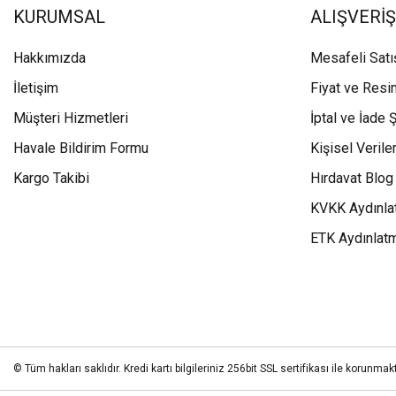
KURUMSAL
ALIŞVERİŞ
Hakkımızda
Mesafeli Sat
İletişim
Fiyat ve Resi
Müşteri Hizmetleri
İptal ve İade Ş
Havale Bildirim Formu
Kişisel Veriler
Kargo Takibi
Hırdavat Blog
KVKK Aydınla
ETK Aydınlat
© Tüm hakları saklıdır. Kredi kartı bilgileriniz 256bit SSL sertifikası ile korunmakt