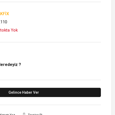
KFİX
110
tokta Yok
Neredeyiz ?
Gelince Haber Ver