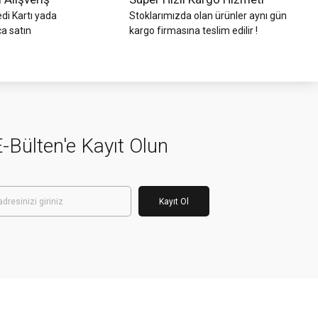
di Kartı yada
Stoklarımızda olan ürünler aynı gün
ca satın
kargo firmasına teslim edilir !
-Bülten'e Kayıt Olun
Kayıt Ol