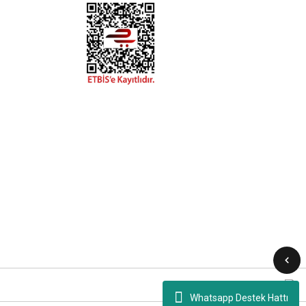
Whatsapp Destek Hattı