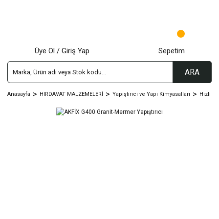
Üye Ol / Giriş Yap
Sepetim
ARA
Anasayfa
HIRDAVAT MALZEMELERİ
Yapıştırıcı ve Yapı Kimyasalları
Hızlı Ya