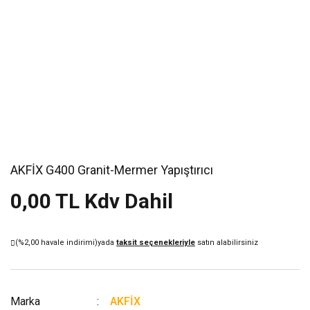
AKFİX G400 Granit-Mermer Yapıştırıcı
0,00 TL Kdv Dahil
(%2,00 havale indirimi)
yada
taksit seçenekleriyle
satın alabilirsiniz
Marka
AKFİX