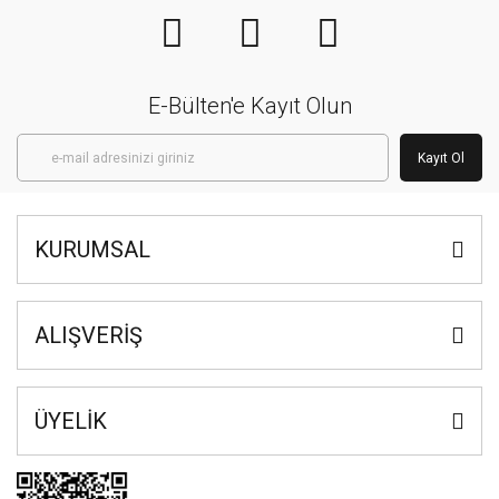
E-Bülten'e Kayıt Olun
Kayıt Ol
KURUMSAL
ALIŞVERİŞ
ÜYELİK