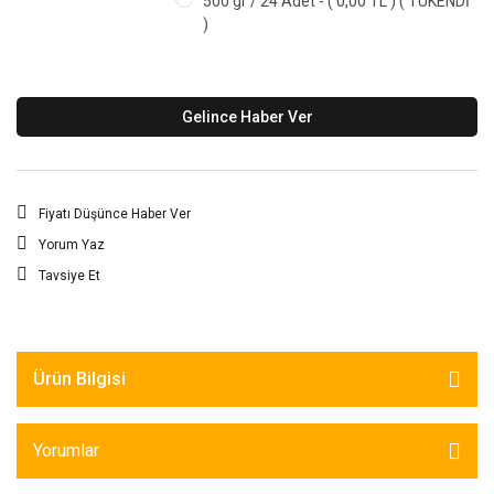
500 gr / 24 Adet - ( 0,00 TL ) ( TÜKENDİ
)
Gelince Haber Ver
Fiyatı Düşünce Haber Ver
Yorum Yaz
Tavsiye Et
Ürün Bilgisi
Yorumlar