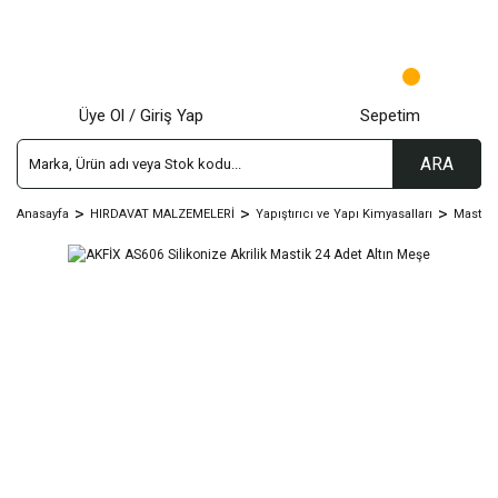
Üye Ol / Giriş Yap
Sepetim
ARA
Anasayfa
HIRDAVAT MALZEMELERİ
Yapıştırıcı ve Yapı Kimyasalları
Mastik