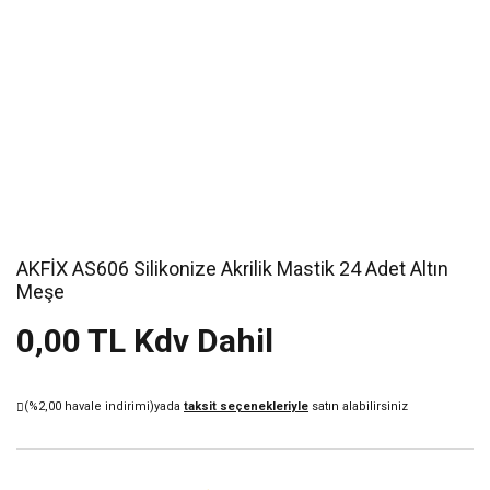
AKFİX AS606 Silikonize Akrilik Mastik 24 Adet Altın
Meşe
0,00 TL Kdv Dahil
(%2,00 havale indirimi)
yada
taksit seçenekleriyle
satın alabilirsiniz