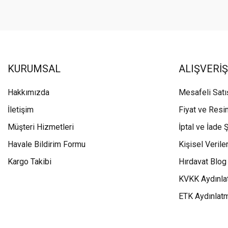
KURUMSAL
ALIŞVERİŞ
Hakkımızda
Mesafeli Sat
İletişim
Fiyat ve Resi
Müşteri Hizmetleri
İptal ve İade Ş
Havale Bildirim Formu
Kişisel Veriler
Kargo Takibi
Hırdavat Blog
KVKK Aydınla
ETK Aydınlat