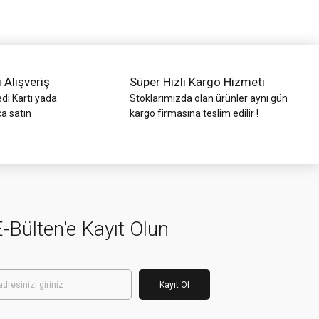
i Alışveriş
Süper Hızlı Kargo Hizmeti
di Kartı yada
Stoklarımızda olan ürünler aynı gün
ca satın
kargo firmasına teslim edilir !
-Bülten'e Kayıt Olun
Kayıt Ol