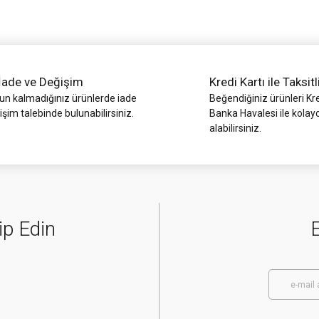
İade ve Değişim
Kredi Kartı ile Taksitl
 kalmadığınız ürünlerde iade
Beğendiğiniz ürünleri Kre
işim talebinde bulunabilirsiniz.
Banka Havalesi ile kolay
alabilirsiniz.
Gönder
ip Edin
E