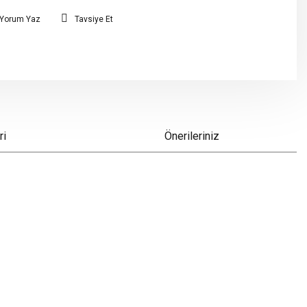
Yorum Yaz
Tavsiye Et
ri
Önerileriniz