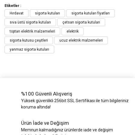
Etiketler :
Hırdavat
sigorta kutuları
sigorta kutuları fiyatları
sıva üstü sigorta kutuları
çetsan sigorta kutuları
toptan elektrik malzemeleri
elektrik
sigorta kutusu çeşitleri
ucuz elektrik malzemeleri
yanmaz sigorta kutuları
%100 Güvenli Alışveriş
Yüksek güvenlikli 256bit SSL Sertifikası ile tüm bilgileriniz
koruma altında!
Ürün İade ve Değişim
Memnun kalmadığınız ürünlerde iade ve değişim