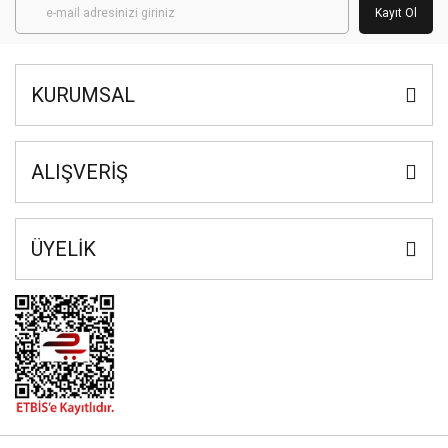
Kayıt Ol
KURUMSAL
ALIŞVERİŞ
ÜYELİK