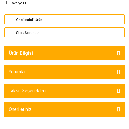
Tavsiye Et
Önsiparişli Ürün
Stok Sorunuz...
Ürün Bilgisi
Yorumlar
Taksit Seçenekleri
Önerileriniz