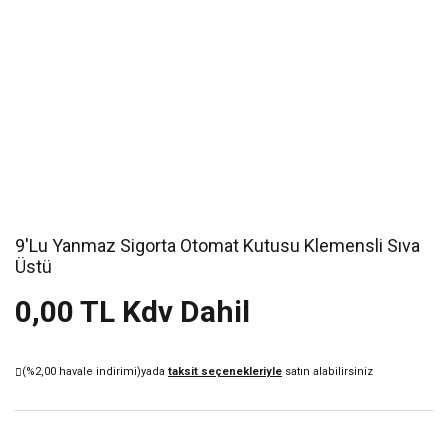
9'Lu Yanmaz Sigorta Otomat Kutusu Klemensli Sıva
Üstü
0,00 TL Kdv Dahil
(%2,00 havale indirimi)
yada
taksit seçenekleriyle
satın alabilirsiniz