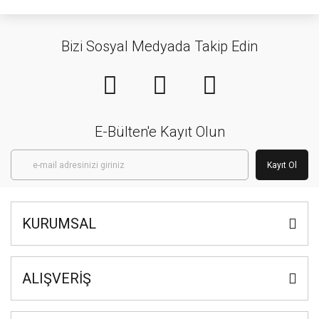
Bizi Sosyal Medyada Takip Edin
E-Bülten'e Kayıt Olun
Kayıt Ol
KURUMSAL
ALIŞVERİŞ