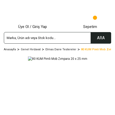
Üye Ol / Giriş Yap
Sepetim
ARA
Anasayfa
Genel Hırdavat
Elmas Daire Testereler
80 KUM Pimli Mob Zımpa