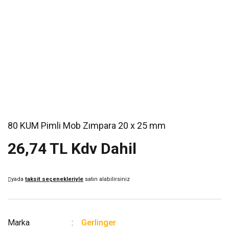
80 KUM Pimli Mob Zımpara 20 x 25 mm
26,74 TL Kdv Dahil
yada
taksit seçenekleriyle
satın alabilirsiniz
Marka
Gerlinger