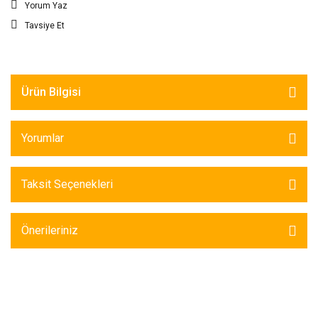
Yorum Yaz
Tavsiye Et
Ürün Bilgisi
Yorumlar
Taksit Seçenekleri
Önerileriniz