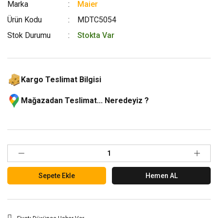
Marka
Maier
Ürün Kodu
MDTC5054
Stok Durumu
Stokta Var
Kargo Teslimat Bilgisi
Mağazadan Teslimat... Neredeyiz ?
Sepete Ekle
Hemen AL