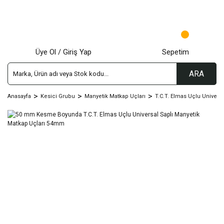
Üye Ol / Giriş Yap
Sepetim
ARA
Anasayfa
Kesici Grubu
Manyetik Matkap Uçları
T.C.T. Elmas Uçlu Univers