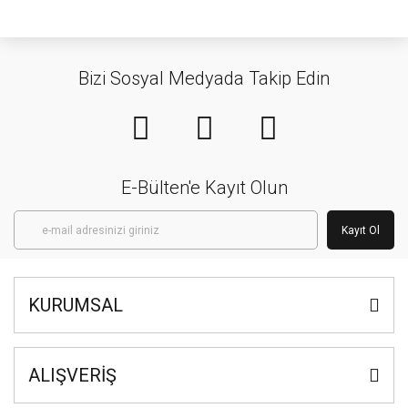
Bizi Sosyal Medyada Takip Edin
E-Bülten'e Kayıt Olun
Kayıt Ol
KURUMSAL
ALIŞVERİŞ