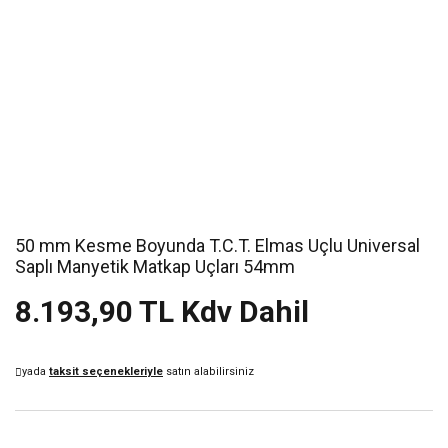
50 mm Kesme Boyunda T.C.T. Elmas Uçlu Universal
Saplı Manyetik Matkap Uçları 54mm
8.193,90 TL Kdv Dahil
yada
taksit seçenekleriyle
satın alabilirsiniz