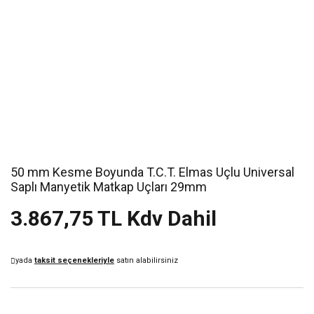
50 mm Kesme Boyunda T.C.T. Elmas Uçlu Universal
Saplı Manyetik Matkap Uçları 29mm
3.867,75 TL Kdv Dahil
yada
taksit seçenekleriyle
satın alabilirsiniz