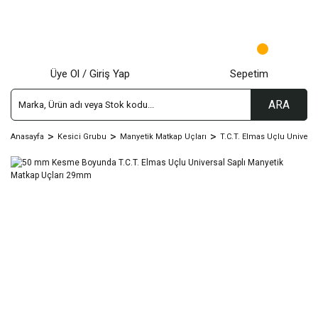
Üye Ol / Giriş Yap
Sepetim
ARA
Anasayfa
Kesici Grubu
Manyetik Matkap Uçları
T.C.T. Elmas Uçlu Univers