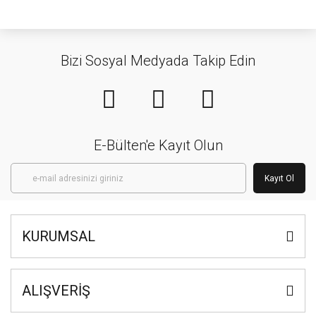
Bizi Sosyal Medyada Takip Edin
E-Bülten'e Kayıt Olun
Kayıt Ol
KURUMSAL
ALIŞVERİŞ