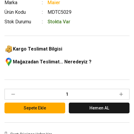
Marka
Maier
Ürün Kodu
MDTC5029
Stok Durumu
Stokta Var
Kargo Teslimat Bilgisi
Mağazadan Teslimat... Neredeyiz ?
Sepete Ekle
Hemen AL