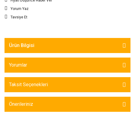
Fiyatı Düşünce Haber Ver
Yorum Yaz
Tavsiye Et
Ürün Bilgisi
Yorumlar
Taksit Seçenekleri
Önerileriniz