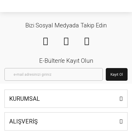
Bizi Sosyal Medyada Takip Edin
E-Bülten'e Kayıt Olun
Kayıt Ol
KURUMSAL
ALIŞVERİŞ