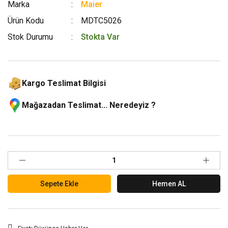
Marka
Maier
Ürün Kodu
MDTC5026
Stok Durumu
Stokta Var
Kargo Teslimat Bilgisi
Mağazadan Teslimat... Neredeyiz ?
Sepete Ekle
Hemen AL