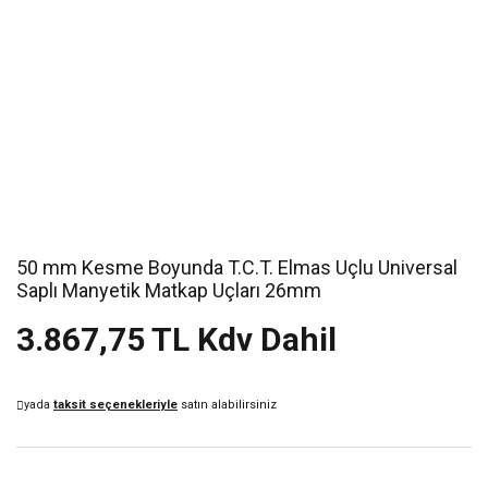
50 mm Kesme Boyunda T.C.T. Elmas Uçlu Universal
Saplı Manyetik Matkap Uçları 26mm
3.867,75 TL Kdv Dahil
yada
taksit seçenekleriyle
satın alabilirsiniz