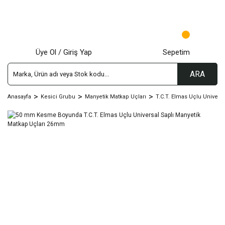
Üye Ol / Giriş Yap
Sepetim
ARA
Anasayfa
Kesici Grubu
Manyetik Matkap Uçları
T.C.T. Elmas Uçlu Univers