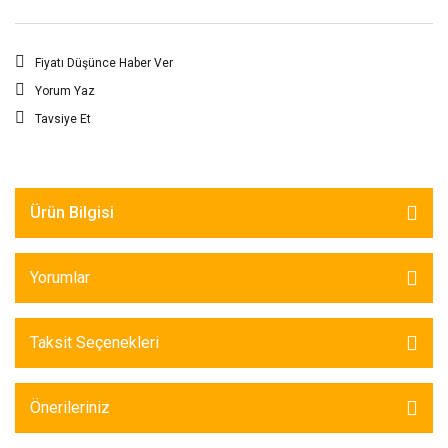
Fiyatı Düşünce Haber Ver
Yorum Yaz
Tavsiye Et
Ürün Bilgisi
Yorumlar
Taksit Seçenekleri
Önerileriniz