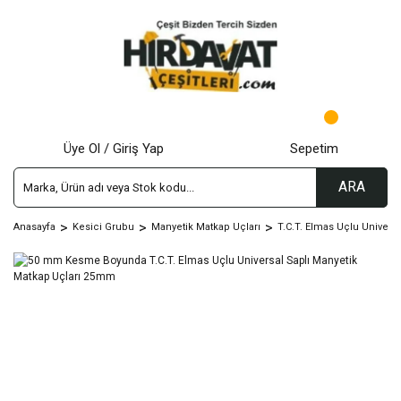
Üye Ol / Giriş Yap
Sepetim
ARA
Anasayfa
Kesici Grubu
Manyetik Matkap Uçları
T.C.T. Elmas Uçlu Univers