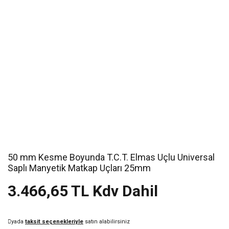
50 mm Kesme Boyunda T.C.T. Elmas Uçlu Universal
Saplı Manyetik Matkap Uçları 25mm
3.466,65 TL Kdv Dahil
yada
taksit seçenekleriyle
satın alabilirsiniz