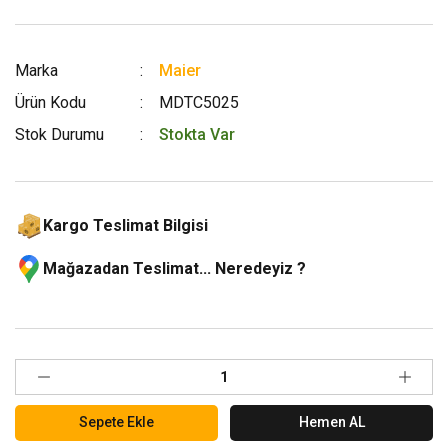
Marka
Maier
Ürün Kodu
MDTC5025
Stok Durumu
Stokta Var
Kargo Teslimat Bilgisi
Mağazadan Teslimat... Neredeyiz ?
Sepete Ekle
Hemen AL