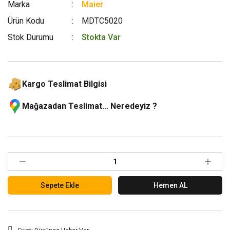
Marka
Maier
Ürün Kodu
MDTC5020
Stok Durumu
Stokta Var
Kargo Teslimat Bilgisi
Mağazadan Teslimat... Neredeyiz ?
Sepete Ekle
Hemen AL