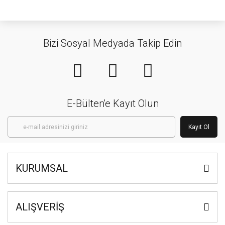
Bizi Sosyal Medyada Takip Edin
E-Bülten'e Kayıt Olun
Kayıt Ol
KURUMSAL
ALIŞVERİŞ