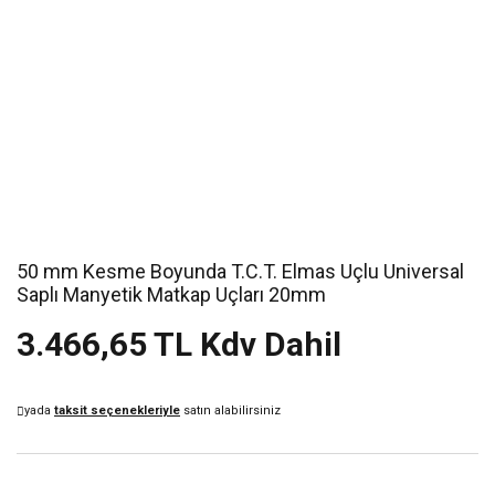
50 mm Kesme Boyunda T.C.T. Elmas Uçlu Universal
Saplı Manyetik Matkap Uçları 20mm
3.466,65 TL Kdv Dahil
yada
taksit seçenekleriyle
satın alabilirsiniz