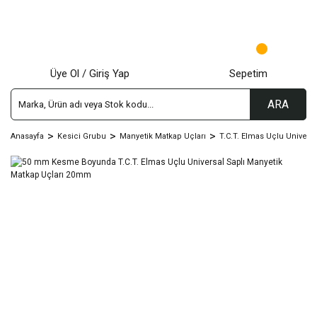
Üye Ol / Giriş Yap
Sepetim
ARA
Anasayfa
Kesici Grubu
Manyetik Matkap Uçları
T.C.T. Elmas Uçlu Univers