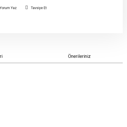
Yorum Yaz
Tavsiye Et
ri
Önerileriniz