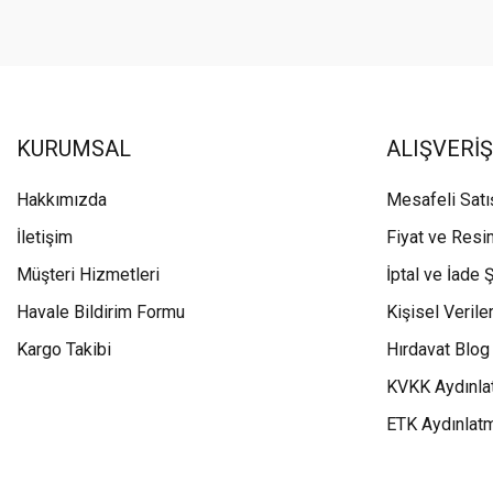
KURUMSAL
ALIŞVERİŞ
Hakkımızda
Mesafeli Sat
İletişim
Fiyat ve Resi
Müşteri Hizmetleri
İptal ve İade Ş
Havale Bildirim Formu
Kişisel Veriler
Kargo Takibi
Hırdavat Blog
KVKK Aydınla
ETK Aydınlat