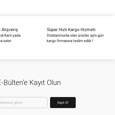
i Alışveriş
Süper Hızlı Kargo Hizmeti
di Kartı yada
Stoklarımızda olan ürünler aynı gün
ca satın
kargo firmasına teslim edilir !
-Bülten'e Kayıt Olun
Kayıt Ol