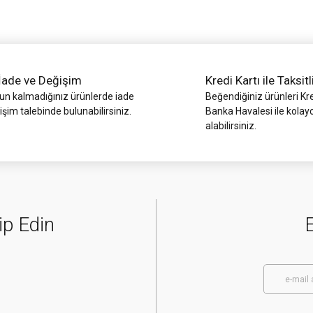
İade ve Değişim
Kredi Kartı ile Taksitl
 kalmadığınız ürünlerde iade
Beğendiğiniz ürünleri Kre
işim talebinde bulunabilirsiniz.
Banka Havalesi ile kolay
alabilirsiniz.
Gönder
ip Edin
E