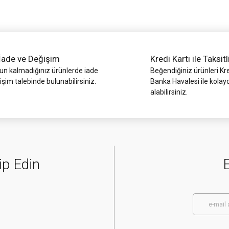
İade ve Değişim
Kredi Kartı ile Taksitl
 kalmadığınız ürünlerde iade
Beğendiğiniz ürünleri Kre
işim talebinde bulunabilirsiniz.
Banka Havalesi ile kolay
alabilirsiniz.
Gönder
ip Edin
E