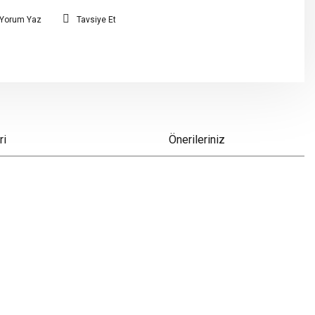
Yorum Yaz
Tavsiye Et
ri
Önerileriniz