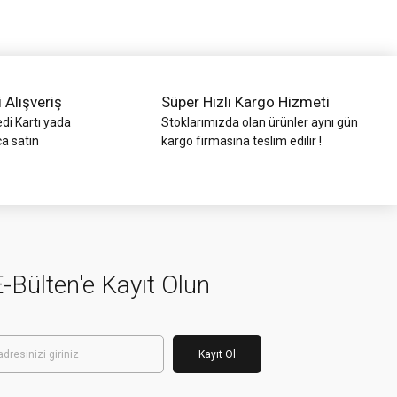
i Alışveriş
Süper Hızlı Kargo Hizmeti
di Kartı yada
Stoklarımızda olan ürünler aynı gün
ca satın
kargo firmasına teslim edilir !
-Bülten'e Kayıt Olun
Kayıt Ol