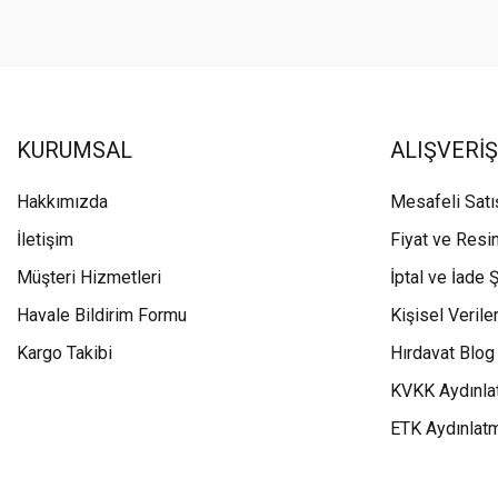
KURUMSAL
ALIŞVERİŞ
Hakkımızda
Mesafeli Sat
İletişim
Fiyat ve Resi
Müşteri Hizmetleri
İptal ve İade Ş
Havale Bildirim Formu
Kişisel Veriler
Kargo Takibi
Hırdavat Blog
KVKK Aydınla
ETK Aydınlat