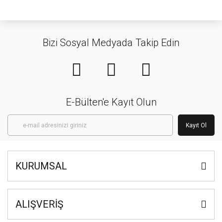
Bizi Sosyal Medyada Takip Edin
E-Bülten'e Kayıt Olun
Kayıt Ol
KURUMSAL
ALIŞVERİŞ