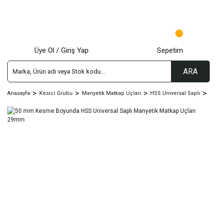
Üye Ol / Giriş Yap
Sepetim
ARA
Anasayfa
Kesici Grubu
Manyetik Matkap Uçları
HSS Universal Saplı
50