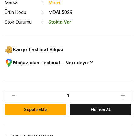
Marka
Maier
Ürün Kodu
MDAL5029
Stok Durumu
Stokta Var
Kargo Teslimat Bilgisi
Mağazadan Teslimat... Neredeyiz ?
Sepete Ekle
Hemen AL