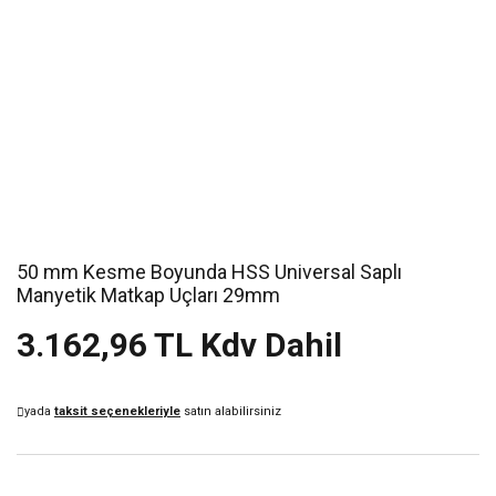
50 mm Kesme Boyunda HSS Universal Saplı
Manyetik Matkap Uçları 29mm
3.162,96 TL Kdv Dahil
yada
taksit seçenekleriyle
satın alabilirsiniz