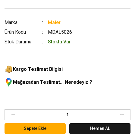
Marka
Maier
Ürün Kodu
MDAL5026
Stok Durumu
Stokta Var
Kargo Teslimat Bilgisi
Mağazadan Teslimat... Neredeyiz ?
Sepete Ekle
Hemen AL