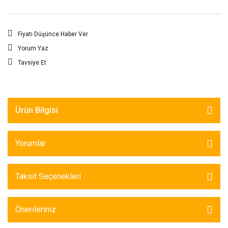
Fiyatı Düşünce Haber Ver
Yorum Yaz
Tavsiye Et
Ürün Bilgisi
Yorumlar
Taksit Seçenekleri
Önerileriniz