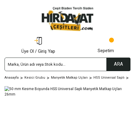
Sepetim
Üye Ol / Giriş Yap
ARA
Anasayfa
Kesici Grubu
Manyetik Matkap Uçları
HSS Universal Saplı
50