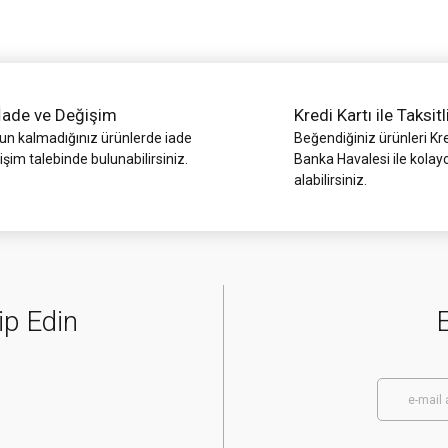
İade ve Değişim
Kredi Kartı ile Taksitl
 kalmadığınız ürünlerde iade
Beğendiğiniz ürünleri Kre
işim talebinde bulunabilirsiniz.
Banka Havalesi ile kolay
alabilirsiniz.
Gönder
ip Edin
E