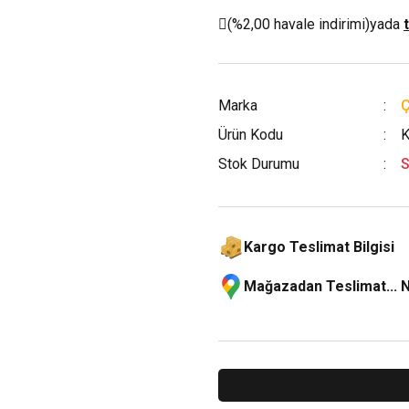
(%2,00 havale indirimi)
yada
Marka
Ürün Kodu
K
Stok Durumu
S
Kargo Teslimat Bilgisi
Mağazadan Teslimat... 