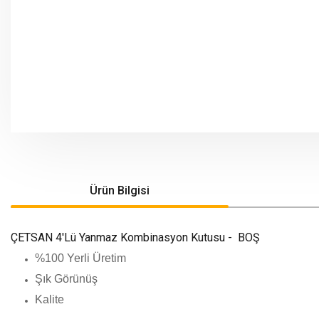
Ürün Bilgisi
ÇETSAN 4'Lü Yanmaz Kombinasyon Kutusu - BOŞ
%100 Yerli Üretim
Şık Görünüş
Kalite