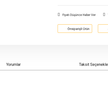
Fiyatı Düşünce Haber Ver
Önsiparişli Ürün
Yorumlar
Taksit Seçenekle