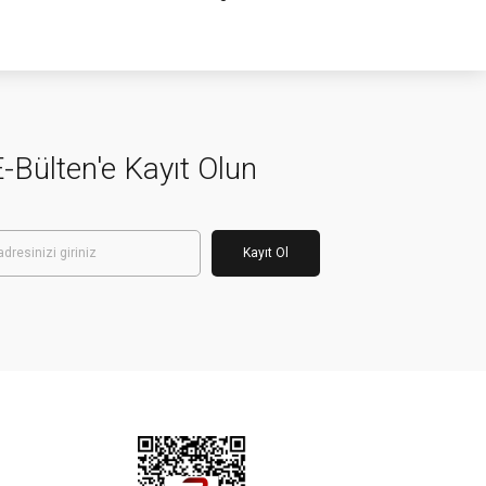
-Bülten'e Kayıt Olun
Kayıt Ol