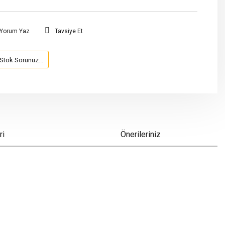
Yorum Yaz
Tavsiye Et
Stok Sorunuz...
ri
Önerileriniz