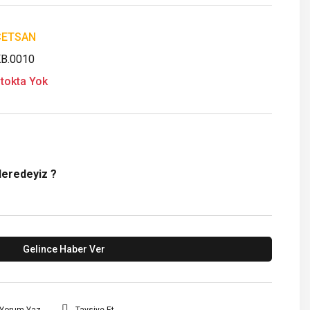
ÇETSAN
B.0010
tokta Yok
Neredeyiz ?
Gelince Haber Ver