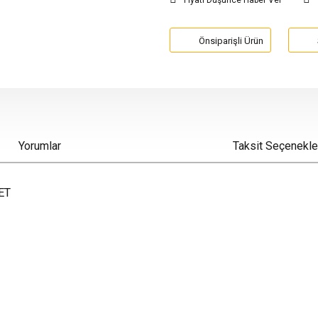
Fiyatı Düşünce Haber Ver
Önsiparişli Ürün
Yorumlar
Taksit Seçenekle
ET