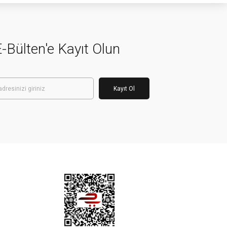
-Bülten'e Kayıt Olun
Kayıt Ol