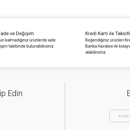
İade ve Değişim
Kredi Kartı ile Taksitl
 kalmadığınız ürünlerde iade
Beğendiğiniz ürünleri Kre
işim talebinde bulunabilirsiniz.
Banka Havalesi ile kolay
alabilirsiniz.
Gönder
ip Edin
E