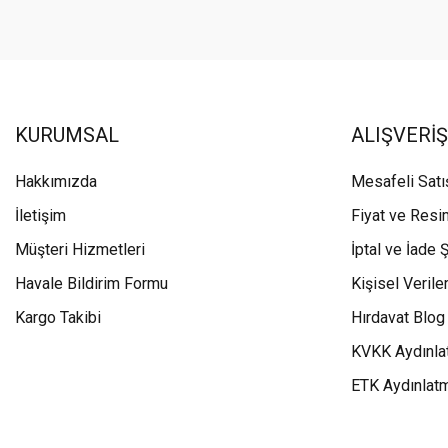
KURUMSAL
ALIŞVERİŞ
Hakkımızda
Mesafeli Sat
İletişim
Fiyat ve Resi
Müşteri Hizmetleri
İptal ve İade Ş
Havale Bildirim Formu
Kişisel Veriler
Kargo Takibi
Hırdavat Blog
KVKK Aydınla
ETK Aydınlat