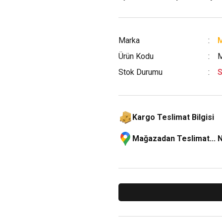
Marka
M
Ürün Kodu
Stok Durumu
S
Kargo Teslimat Bilgisi
Mağazadan Teslimat... 