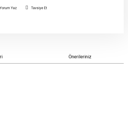
Yorum Yaz
Tavsiye Et
ri
Önerileriniz