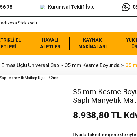
 56 78
Kurumsal Teklif İste
0
TRİKLİ EL
HAVALI
KAYNAK
YÜK
ETLERİ
ALETLER
MAKİNALARI
Ü
. Elmas Uçlu Universal Sap
35 mm Kesme Boyunda
35 m
35 mm Kesme Boyun
Saplı Manyetik Ma
8.938,80 TL Kd
yada
taksit seçenekleriyle