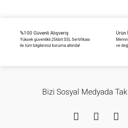
Ürün bilgilerinde hatalar bulunuyor.
Ürün fiyatı diğer sitelerden daha pahalı.
Bu ürüne benzer farklı alternatifler olmalı.
%100 Güvenli Alışveriş
Ürün 
Yüksek güvenlikli 256bit SSL Sertifikası
Memnun
ile tüm bilgileriniz koruma altında!
ve değ
Bizi Sosyal Medyada Tak