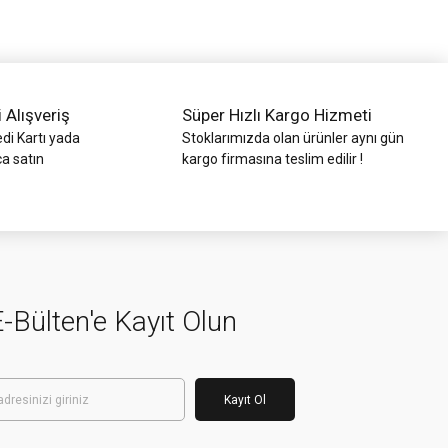
i Alışveriş
Süper Hızlı Kargo Hizmeti
di Kartı yada
Stoklarımızda olan ürünler aynı gün
ca satın
kargo firmasına teslim edilir !
-Bülten'e Kayıt Olun
Kayıt Ol