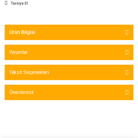
Tavsiye Et
Ürün Bilgisi
Yorumlar
Taksit Seçenekleri
Önerileriniz