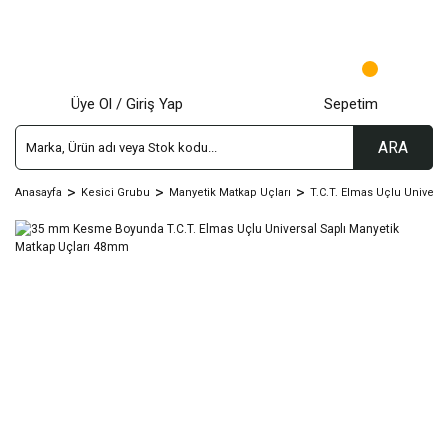
Üye Ol / Giriş Yap
Sepetim
ARA
Anasayfa
Kesici Grubu
Manyetik Matkap Uçları
T.C.T. Elmas Uçlu Univers