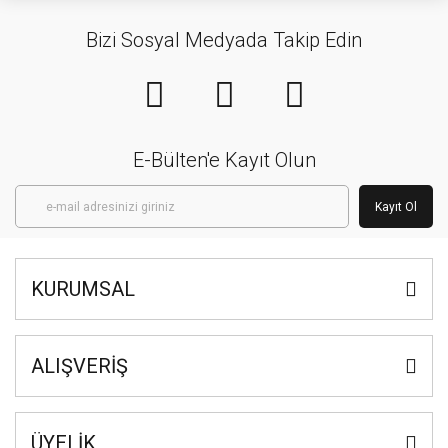
Bizi Sosyal Medyada Takip Edin
E-Bülten'e Kayıt Olun
Kayıt Ol
KURUMSAL
ALIŞVERİŞ
ÜYELİK