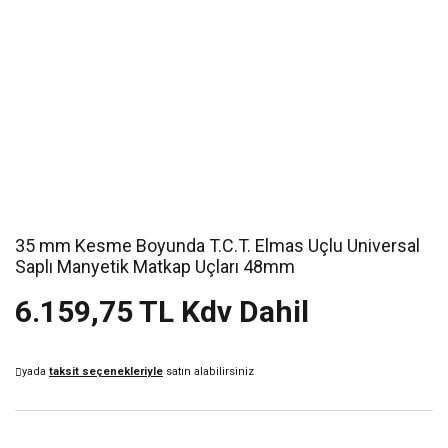
35 mm Kesme Boyunda T.C.T. Elmas Uçlu Universal
Saplı Manyetik Matkap Uçları 48mm
6.159,75 TL Kdv Dahil
yada
taksit seçenekleriyle
satın alabilirsiniz