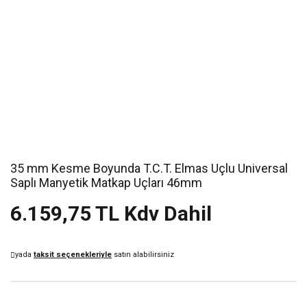
35 mm Kesme Boyunda T.C.T. Elmas Uçlu Universal
Saplı Manyetik Matkap Uçları 46mm
6.159,75 TL Kdv Dahil
yada
taksit seçenekleriyle
satın alabilirsiniz