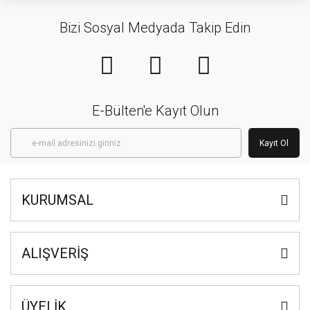
Bizi Sosyal Medyada Takip Edin
E-Bülten'e Kayıt Olun
Kayıt Ol
KURUMSAL
ALIŞVERİŞ
ÜYELİK