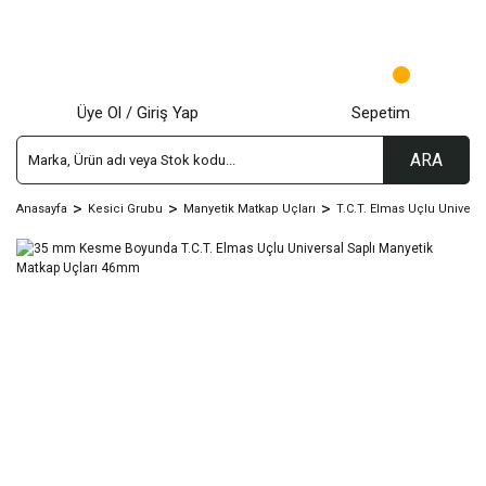
Üye Ol / Giriş Yap
Sepetim
ARA
Anasayfa
Kesici Grubu
Manyetik Matkap Uçları
T.C.T. Elmas Uçlu Univers