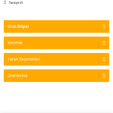
Tavsiye Et
Ürün Bilgisi
Yorumlar
Taksit Seçenekleri
Önerileriniz