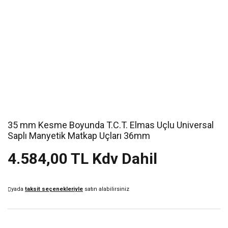
35 mm Kesme Boyunda T.C.T. Elmas Uçlu Universal
Saplı Manyetik Matkap Uçları 36mm
4.584,00 TL Kdv Dahil
yada
taksit seçenekleriyle
satın alabilirsiniz