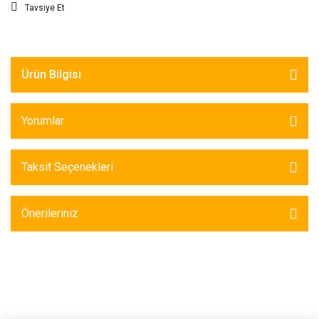
Tavsiye Et
Ürün Bilgisi
Yorumlar
Taksit Seçenekleri
Önerileriniz