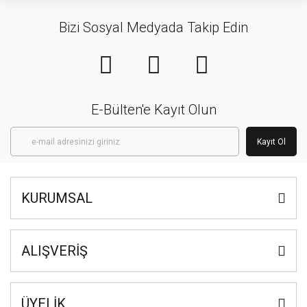
Bizi Sosyal Medyada Takip Edin
E-Bülten'e Kayıt Olun
Kayıt Ol
KURUMSAL
ALIŞVERİŞ
ÜYELİK