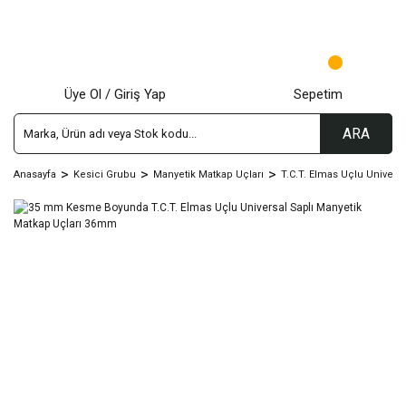
Üye Ol / Giriş Yap
Sepetim
ARA
Anasayfa
Kesici Grubu
Manyetik Matkap Uçları
T.C.T. Elmas Uçlu Univers