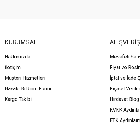
KURUMSAL
ALIŞVERİŞ
Hakkımızda
Mesafeli Sat
İletişim
Fiyat ve Resi
Müşteri Hizmetleri
İptal ve İade Ş
Havale Bildirim Formu
Kişisel Veriler
Kargo Takibi
Hırdavat Blog
KVKK Aydınla
ETK Aydınlat