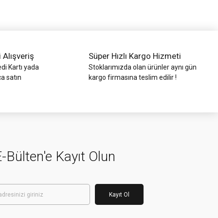
i Alışveriş
Süper Hızlı Kargo Hizmeti
di Kartı yada
Stoklarımızda olan ürünler aynı gün
ca satın
kargo firmasına teslim edilir !
-Bülten'e Kayıt Olun
Kayıt Ol