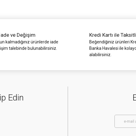
İade ve Değişim
Kredi Kartı ile Taksitl
 kalmadığınız ürünlerde iade
Beğendiğiniz ürünleri Kre
işim talebinde bulunabilirsiniz.
Banka Havalesi ile kolay
alabilirsiniz.
Gönder
ip Edin
E