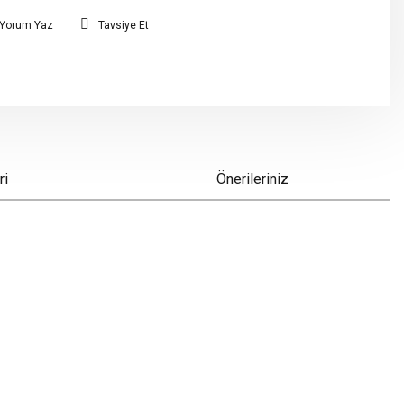
Yorum Yaz
Tavsiye Et
ri
Önerileriniz